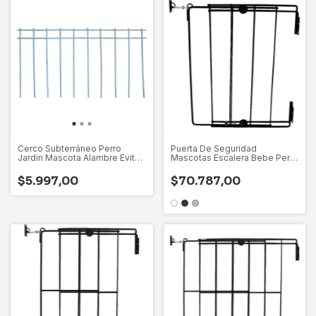
Cerco Subterráneo Perro
Puerta De Seguridad
Jardin Mascota Alambre Evita
Mascotas Escalera Bebe Perro
Tunel
Gato Metal
$5.997,00
$70.787,00