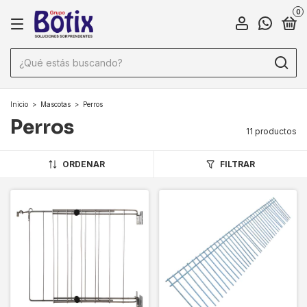
0
Inicio
>
Mascotas
>
Perros
Perros
11 productos
ORDENAR
FILTRAR