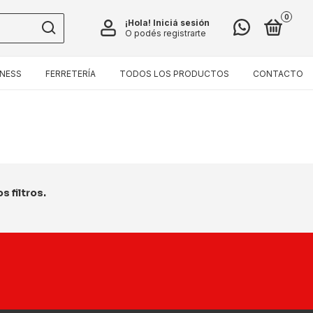
0
¡Hola!
Iniciá sesión
O podés registrarte
TNESS
FERRETERÍA
TODOS LOS PRODUCTOS
CONTACTO
 filtros.