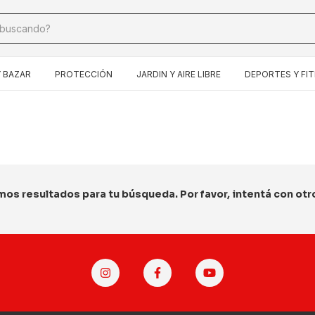
 BAZAR
PROTECCIÓN
JARDIN Y AIRE LIBRE
DEPORTES Y FI
os resultados para tu búsqueda. Por favor, intentá con otros