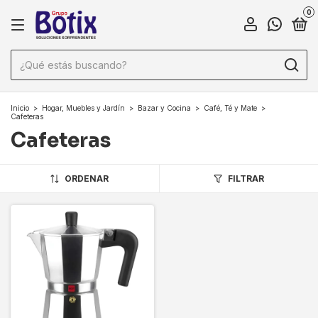
0
Inicio
>
Hogar, Muebles y Jardín
>
Bazar y Cocina
>
Café, Té y Mate
>
Cafeteras
Cafeteras
ORDENAR
FILTRAR