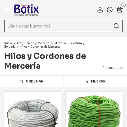
0
Inicio
>
Arte, Librería y Mercería
>
Mercería
>
Costura y
Bordado
>
Hilos y Cordones de Mercería
Hilos y Cordones de
Mercería
4 productos
ORDENAR
FILTRAR