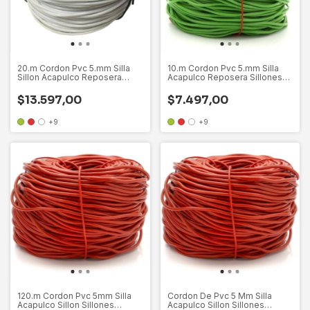
20.m Cordon Pvc 5.mm Silla
10.m Cordon Pvc 5.mm Silla
Sillon Acapulco Reposera
Acapulco Reposera Sillones
Sillones
Sillon
$13.597,00
$7.497,00
+9
+9
120.m Cordon Pvc 5mm Silla
Cordon De Pvc 5 Mm Silla
Acapulco Sillon Sillones
Acapulco Sillon Sillones