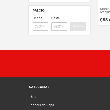
Soport
PRECIO
Articul
Desde
Hasta
$35.
APLICAR
CATEGORÍAS
Inicio
Tenders de Ropa