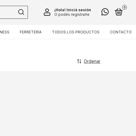
0
¡Hola!
Iniciá sesión
O podés registrarte
TNESS
FERRETERÍA
TODOS LOS PRODUCTOS
CONTACTO
Ordenar