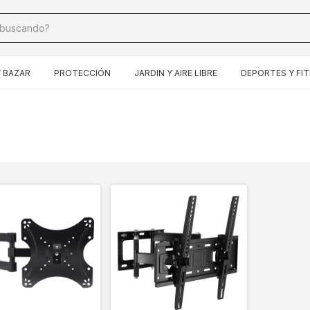
 BAZAR
PROTECCIÓN
JARDIN Y AIRE LIBRE
DEPORTES Y FI