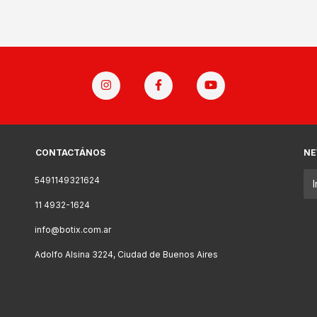
CONTACTÁNOS
NE
5491149321624
11 4932-1624
info@botix.com.ar
Adolfo Alsina 3224, Ciudad de Buenos Aires