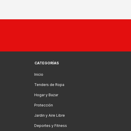
CATEGORÍAS
Inicio
Tenders de Ropa
Hogar y Bazar
Protección
Jardin y Aire Libre
Deportes y Fitness