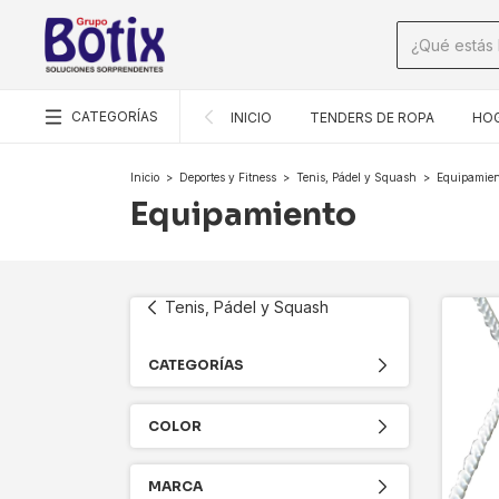
CATEGORÍAS
INICIO
TENDERS DE ROPA
HOG
Inicio
>
Deportes y Fitness
>
Tenis, Pádel y Squash
>
Equipamien
Equipamiento
Tenis, Pádel y Squash
CATEGORÍAS
COLOR
MARCA