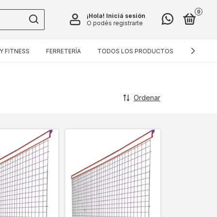
0
¡Hola!
Iniciá sesión
O podés registrarte
Y FITNESS
FERRETERÍA
TODOS LOS PRODUCTOS
CONTAC
Ordenar