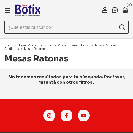
0
Inicio
>
Hogar, Muebles y Jardín
>
Muebles para el Hogar
>
Mesas Ratonas y
Auxiliares
>
Mesas Ratonas
Mesas Ratonas
No tenemos resultados para tu búsqueda. Por favor,
intentá con otros filtros.