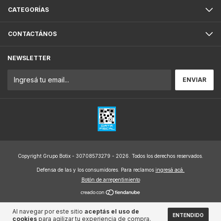
CATEGORÍAS
CONTACTÁNOS
NEWSLETTER
Copyright Grupo Botix - 30708573279 - 2026. Todos los derechos reservados.
Defensa de las y los consumidores. Para reclamos
ingresá acá.
Botón de arrepentimiento
Al navegar por este sitio
aceptás el uso de
ENTENDIDO
cookies
para agilizar tu experiencia de compra.