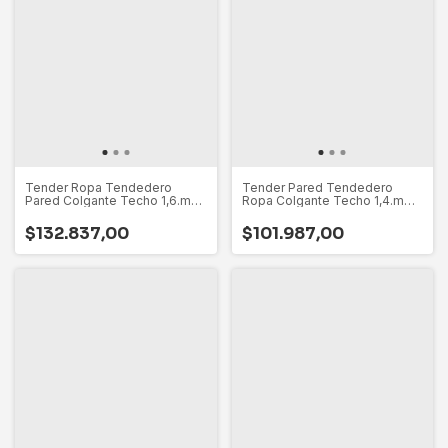
Tender Ropa Tendedero
Tender Pared Tendedero
Pared Colgante Techo 1,6.m
Ropa Colgante Techo 1,4.m
Gimi Italia
Gimi Italia
$132.837,00
$101.987,00