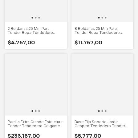
2 Roldanas 25 Mm Para
8 Roldanas 25 Mm Para
Tender Ropa Tendedero
Tender Ropa Tendedero
Techo Colgante
Techo Colgante
$4.767,00
$11.767,00
Parrilla Extra Grande Estructura
Base Fija Soporte Jardin
Tender Tendedero Colgante
Cesped Tendedero Tender
Calesita
$233.167,00
$5.777,00