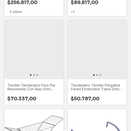
$256.817,00
$89.817,00
4 colores
+3
Tender Tendedero Piso Pie
Tendedero Tender Plegable
Resistente Con Alas Gimi
Pared Extensible Tijera Gimi
Italiano
Italy
$70.337,00
$50.787,00