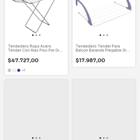
Tendedero Ropa Acero
Tendedero Tender Para
Tender Con Alas Piso Pie Gimi
Balcon Baranda Plegable Gimi
Italiano
Italiano
$47.727,00
$17.987,00
+1