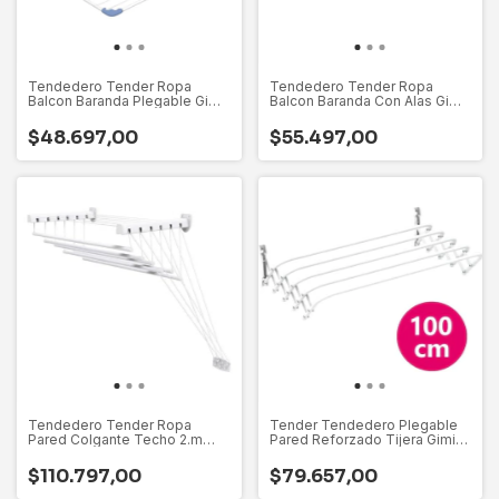
Tendedero Tender Ropa
Tendedero Tender Ropa
Balcon Baranda Plegable Gimi
Balcon Baranda Con Alas Gimi
Italiano
Italiano
$48.697,00
$55.497,00
Tendedero Tender Ropa
Tender Tendedero Plegable
Pared Colgante Techo 2.m
Pared Reforzado Tijera Gimi
Gimi Italia
Italia
$110.797,00
$79.657,00