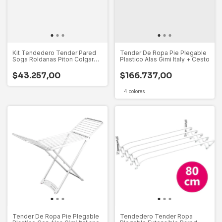
Kit Tendedero Tender Pared
Tender De Ropa Pie Plegable
Soga Roldanas Piton Colgar
Plastico Alas Gimi Italy + Cesto
Ropa
$43.257,00
$166.737,00
4 colores
Tender De Ropa Pie Plegable
Tendedero Tender Ropa