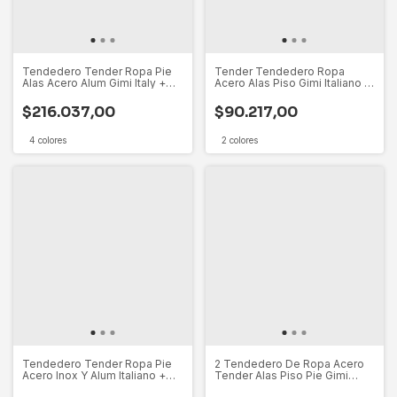
Tendedero Tender Ropa Pie
Tender Tendedero Ropa
Alas Acero Alum Gimi Italy +
Acero Alas Piso Gimi Italiano +
Cesto
Cesto
$216.037,00
$90.217,00
4 colores
2 colores
Tendedero Tender Ropa Pie
2 Tendedero De Ropa Acero
Acero Inox Y Alum Italiano +
Tender Alas Piso Pie Gimi
Cesto
Italiano