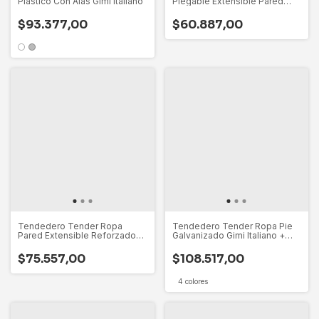
Plastico Con Alas Gimi Italiano
Plegable Extensible Pared
Gimi Italia
$93.377,00
$60.887,00
Tendedero Tender Ropa
Tendedero Tender Ropa Pie
Pared Extensible Reforzado
Galvanizado Gimi Italiano +
Gimi Italia
Cesto
$75.557,00
$108.517,00
4 colores