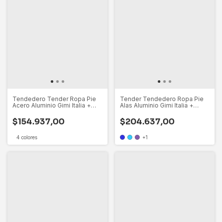
Tendedero Tender Ropa Pie
Tender Tendedero Ropa Pie
Acero Aluminio Gimi Italia +
Alas Aluminio Gimi Italia +
Cesto
Cesto
$154.937,00
$204.637,00
4 colores
+1