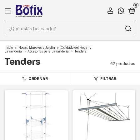
0
Inicio
>
Hogar, Muebles y Jardín
>
Cuidado del Hogar y
Lavandería
>
Accesorios para Lavandería
>
Tenders
Tenders
67 productos
ORDENAR
FILTRAR