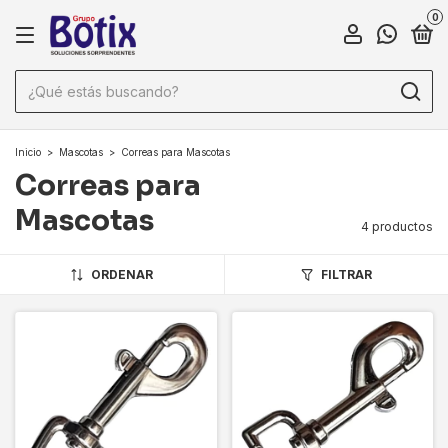
0
Inicio
>
Mascotas
>
Correas para Mascotas
Correas para
Mascotas
4 productos
ORDENAR
FILTRAR