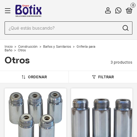
0
Inicio
>
Construcción
>
Baños y Sanitarios
>
Grifería para
Baño
>
Otros
Otros
3 productos
ORDENAR
FILTRAR